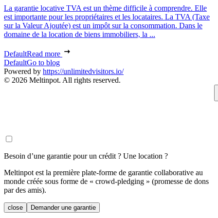
La garantie locative TVA est un thème difficile à comprendre. Elle
est importante pour les propriétaires et les locataires. La TVA (Taxe
sur la Valeur Ajoutée) est un impôt sur la consommation. Dans le
domaine de la location de biens immobiliers, la ...
Default
Read more
Default
Go to blog
Powered by
https://unlimitedvisitors.io/
© 2026 Meltinpot. All rights reserved.
Besoin d’une garantie pour un crédit ? Une location ?
Meltinpot est la première plate-forme de garantie collaborative au
monde créée sous forme de « crowd-pledging » (promesse de dons
par des amis).
close
Demander une garantie