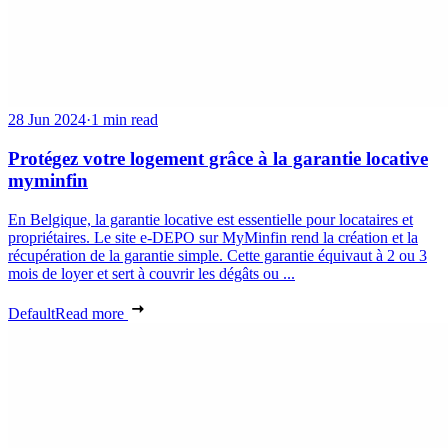
28 Jun 2024
·
1 min read
Protégez votre logement grâce à la garantie locative
myminfin
En Belgique, la garantie locative est essentielle pour locataires et
propriétaires. Le site e-DEPO sur MyMinfin rend la création et la
récupération de la garantie simple. Cette garantie équivaut à 2 ou 3
mois de loyer et sert à couvrir les dégâts ou ...
Default
Read more