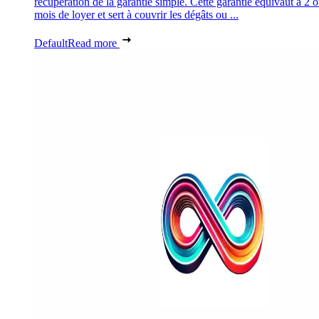
récupération de la garantie simple. Cette garantie équivaut à 2 
mois de loyer et sert à couvrir les dégâts ou ...
Default
Read more