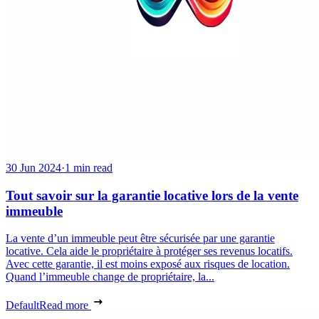
30 Jun 2024
·
1 min read
Tout savoir sur la garantie locative lors de la vente
immeuble
La vente d’un immeuble peut être sécurisée par une garantie
locative. Cela aide le propriétaire à protéger ses revenus locatifs.
Avec cette garantie, il est moins exposé aux risques de location.
Quand l’immeuble change de propriétaire, la...
Default
Read more