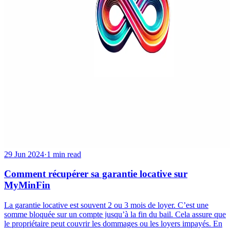
29 Jun 2024
·
1 min read
Comment récupérer sa garantie locative sur
MyMinFin
La garantie locative est souvent 2 ou 3 mois de loyer. C’est une
somme bloquée sur un compte jusqu’à la fin du bail. Cela assure que
le propriétaire peut couvrir les dommages ou les loyers impayés. En