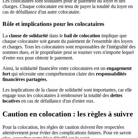
Les colocataires sont solidaires pour le paiement du loyer et des
charges. Chaque colocataire est tenu de payer la totalité du loyer en
cas de défaillance d'un autre colocataire.
Rôle et implications pour les colocataires
La
clause de solidarité
dans le
bail de colocation
implique que
chaque colocataire soit garant du paiement de l'ensemble des loyers
et charges. Tous les colocataires sont responsables de l'intégralité des
sommes dues, et le propriétaire peut se tourner vers n'importe lequel
d'entre eux pour obtenir le paiement.
Ainsi, la solidarité financière entre colocataires est un
engagement
fort
qui nécessite une compréhension claire des
responsabilités
financières partagées
.
Les implications de la clause de solidarité sont importantes, car elle
engage tous les colocataires à rembourser la totalité des
dettes
locatives
en cas de défaillance d'un d'entre eux.
Caution en colocation : les règles à suivre
Pour la colocation, les règles de caution doivent être respectées
attentivement pour éviter des complications futures. Pour en savoir