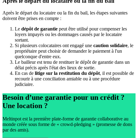
Après le départ du locataire ou la fin du bail
Après le départ du locataire ou la fin du bail, les étapes suivantes
doivent être prises en compte :
Le
dépôt de garantie
peut être utilisé pour compenser les
loyers impayés ou les dommages causés par le locataire
sortant.
Si plusieurs colocataires ont engagé une
caution solidaire
, le
propriétaire peut choisir de demander le paiement à l'un
quelconque d'entre eux.
Le bailleur est tenu de restituer le dépôt de garantie dans un
délai précis après l'état des lieux de sortie.
En cas de
litige sur la restitution du dépôt
, il est possible de
recourir à une conciliation amiable ou à une procédure
judiciaire.
Besoin d’une garantie pour un crédit ?
Une location ?
Meltinpot est la première plate-forme de garantie collaborative au
monde créée sous forme de « crowd-pledging » (promesse de dons
par des amis).