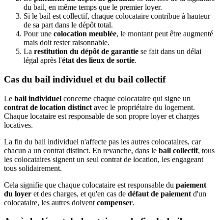
du bail, en même temps que le premier loyer.
Si le bail est collectif, chaque colocataire contribue à hauteur
de sa part dans le dépôt total.
Pour une
colocation meublée
, le montant peut être augmenté
mais doit rester raisonnable.
La
restitution du dépôt de garantie
se fait dans un délai
légal après l'
état des lieux de sortie
.
Cas du bail individuel et du bail collectif
Le
bail individuel
concerne chaque colocataire qui signe un
contrat de location distinct
avec le propriétaire du logement.
Chaque locataire est responsable de son propre loyer et charges
locatives.
La fin du bail individuel n'affecte pas les autres colocataires, car
chacun a un contrat distinct. En revanche, dans le
bail collectif
, tous
les colocataires signent un seul contrat de location, les engageant
tous solidairement.
Cela signifie que chaque colocataire est responsable du
paiement
du loyer
et des charges, et qu'en cas de
défaut de paiement
d'un
colocataire, les autres doivent
compenser
.