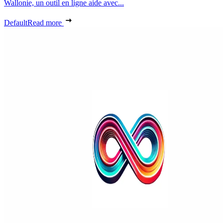
Wallonie, un outil en ligne aide avec...
Default
Read more