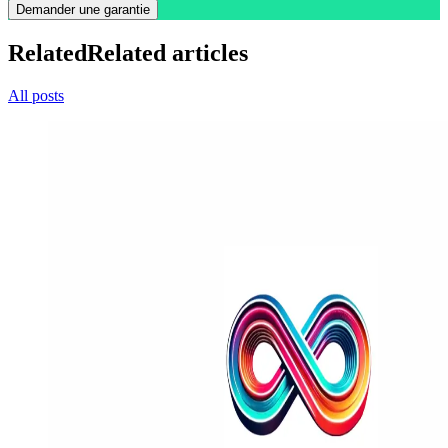
Demander une garantie
Related
Related articles
All posts