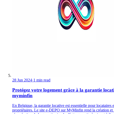
28 Jun 2024
·
1 min read
Protégez votre logement grâce à la garantie locat
myminfin
En Belgique, la garantie locative est essentielle pour locataires e
propriétaires. Le site e-DEPO sur MyMinfin rend la création et 