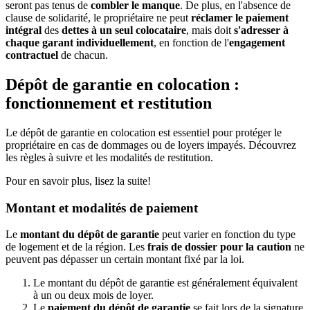
seront pas tenus de
combler le manque
. De plus, en l'absence de
clause de solidarité, le propriétaire ne peut
réclamer le paiement
intégral
des
dettes à un seul colocataire
, mais doit
s'adresser à
chaque garant individuellement
, en fonction de l'
engagement
contractuel
de chacun.
Dépôt de garantie en colocation :
fonctionnement et restitution
Le dépôt de garantie en colocation est essentiel pour protéger le
propriétaire en cas de dommages ou de loyers impayés. Découvrez
les règles à suivre et les modalités de restitution.
Pour en savoir plus, lisez la suite!
Montant et modalités de paiement
Le
montant du dépôt de garantie
peut varier en fonction du type
de logement et de la région. Les
frais de dossier pour la caution
ne
peuvent pas dépasser un certain montant fixé par la loi.
Le montant du dépôt de garantie est généralement équivalent
à un ou deux mois de loyer.
Le
paiement du dépôt de garantie
se fait lors de la signature