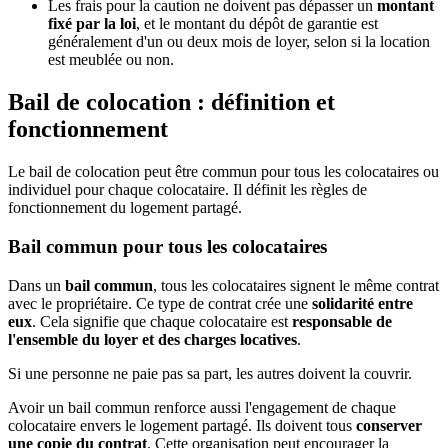
Les frais pour la caution ne doivent pas dépasser un
montant
fixé par la loi
, et le montant du dépôt de garantie est
généralement d'un ou deux mois de loyer, selon si la location
est meublée ou non.
Bail de colocation : définition et
fonctionnement
Le bail de colocation peut être commun pour tous les colocataires ou
individuel pour chaque colocataire. Il définit les règles de
fonctionnement du logement partagé.
Bail commun pour tous les colocataires
Dans un
bail commun
, tous les colocataires signent le même contrat
avec le propriétaire. Ce type de contrat crée une
solidarité entre
eux
. Cela signifie que chaque colocataire est
responsable de
l'ensemble du loyer et des charges locatives
.
Si une personne ne paie pas sa part, les autres doivent la couvrir.
Avoir un bail commun renforce aussi l'engagement de chaque
colocataire envers le logement partagé. Ils doivent tous
conserver
une copie du contrat
. Cette organisation peut encourager la