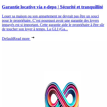
Garantie locative via e-depo | Sécurité et tranquillité
Louer sa maison ou son appartement ne devrait pas être un souci
pour le propriétaire. C’est pourquoi avoir une garantie des loyers
impayés est si important. Cette garantie aide le propriétaire à être sûr
de toucher son loyer à temps. La GLI (Ga...
Default
Read more