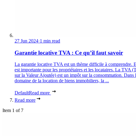
27 Jun 2024
·
1 min read
Garantie locative TVA : Ce qu’il faut savoir
La garantie locative TVA est un thème difficile à comprendre. E
est importante pour les propriétaires et les locataires. La TVA (
sur la Valeur Ajoutée) est un impôt sur la consommation. Dans 
domaine de la location de biens immobiliers, la ...
Default
Read more
Read more
Item 1 of 7