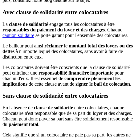
plus, consultez notre blog détaillé sur le sujet.
Avec clause de solidarité entre colocataires
La
clause de solidarité
engage tous les colocataires à être
responsables du paiement du loyer et des charges
. Chaque
caution solidaire
se porte garant pour l'ensemble des colocataires.
Le bailleur peut ainsi
réclamer le montant total des loyers ou des
dettes
à n'importe lequel des colocataires, sans avoir à faire de
distinction entre eux.
Les colocataires doivent être conscients que la clause de solidarité
peut entraîner une
responsabilité financière importante
pour
chacun d'eux. Il est essentiel de
comprendre pleinement les
implications
de cette clause avant de
signer le bail de colocation
.
Sans clause de solidarité entre colocataires
En l'absence de
clause de solidarité
entre colocataires, chaque
colocataire n'est responsable que de sa part du loyer et des charges.
Chacun peut donc payer sa part sans être solidairement responsable
du
paiement total
.
Cela signifie que si un colocataire ne paie pas sa part, les autres ne