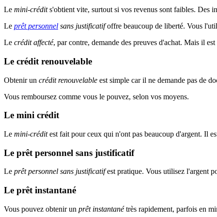
Le
mini-crédit
s'obtient vite, surtout si vos revenus sont faibles. Des 
Le
prêt personnel
sans justificatif
offre beaucoup de liberté. Vous l'ut
Le
crédit affecté
, par contre, demande des preuves d'achat. Mais il es
Le crédit renouvelable
Obtenir un
crédit renouvelable
est simple car il ne demande pas de doc
Vous remboursez comme vous le pouvez, selon vos moyens.
Le mini crédit
Le
mini-crédit
est fait pour ceux qui n'ont pas beaucoup d'argent. Il 
Le prêt personnel sans justificatif
Le
prêt personnel sans justificatif
est pratique. Vous utilisez l'argent 
Le prêt instantané
Vous pouvez obtenir un
prêt instantané
très rapidement, parfois en mi