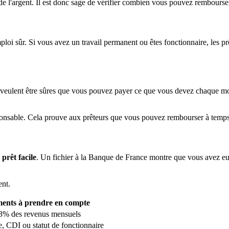
 de l'argent. Il est donc sage de vérifier combien vous pouvez rembours
loi sûr. Si vous avez un travail permanent ou êtes fonctionnaire, les pr
 veulent être sûres que vous pouvez payer ce que vous devez chaque mois
sponsable. Cela prouve aux prêteurs que vous pouvez rembourser à temps
n
prêt facile
. Un fichier à la Banque de France montre que vous avez eu 
ent.
ents à prendre en compte
33% des revenus mensuels
le, CDI ou statut de fonctionnaire