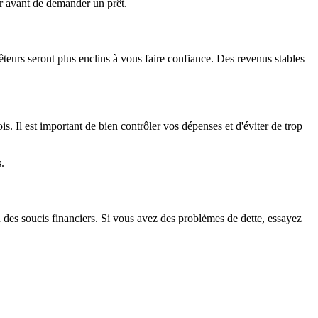
er avant de demander un prêt.
êteurs seront plus enclins à vous faire confiance. Des revenus stables
. Il est important de bien contrôler vos dépenses et d'éviter de trop
.
des soucis financiers. Si vous avez des problèmes de dette, essayez