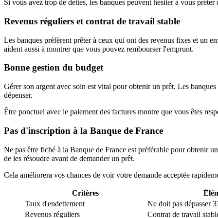
Si vous avez trop de dettes, les banques peuvent hésiter à vous prêter
Revenus réguliers et contrat de travail stable
Les banques préfèrent prêter à ceux qui ont des revenus fixes et un emp
aident aussi à montrer que vous pouvez rembourser l'emprunt.
Bonne gestion du budget
Gérer son argent avec soin est vital pour obtenir un prêt. Les banques
dépenser.
Être ponctuel avec le paiement des factures montre que vous êtes re
Pas d'inscription à la Banque de France
Ne pas être fiché à la Banque de France est préférable pour obtenir u
de les résoudre avant de demander un prêt.
Cela améliorera vos chances de voir votre demande acceptée rapidem
Critères
Élém
Taux d'endettement
Ne doit pas dépasser 
Revenus réguliers
Contrat de travail stab