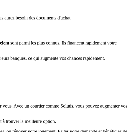
ous aurez besoin des documents d'achat.
elem
sont parmi les plus connus. Ils financent rapidement votre
lusieurs banques, ce qui augmente vos chances rapidement.
pour vous. Avec un courtier comme Solutis, vous pouvez augmenter vos
t à trouver la meilleure option.
udes, ou rénover votre logement. Faites votre demande et bénéficiez de