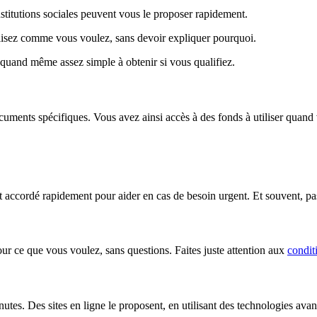
institutions sociales peuvent vous le proposer rapidement.
ilisez comme vous voulez, sans devoir expliquer pourquoi.
t quand même assez simple à obtenir si vous qualifiez.
uments spécifiques. Vous avez ainsi accès à des fonds à utiliser quand v
est accordé rapidement pour aider en cas de besoin urgent. Et souvent, p
pour ce que vous voulez, sans questions. Faites juste attention aux
condit
nutes. Des sites en ligne le proposent, en utilisant des technologies av