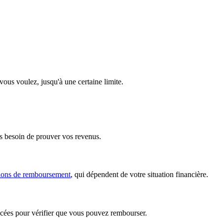
ous voulez, jusqu'à une certaine limite.
as besoin de prouver vos revenus.
ions de remboursement
, qui dépendent de votre situation financière.
ancées pour vérifier que vous pouvez rembourser.