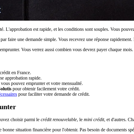
lité. L'approbation est rapide, et les conditions sont souples. Vous pouv
r faire une demande simple. Vous recevrez une réponse rapidement. Le
mprunter. Vous verrez aussi combien vous devrez payer chaque mois. Ains
crédit en France.
une approbation rapide.
 vous pouvez emprunter et votre mensualité.
olutis
pour obtenir facilement votre crédit.
cessaires
pour faciliter votre demande de crédit.
runter
ouvez choisir parmi le
crédit renouvelable
, le
mini crédit
, et d'autres. C
e bonne situation financière pour l'obtenir. Pas besoin de documents spé