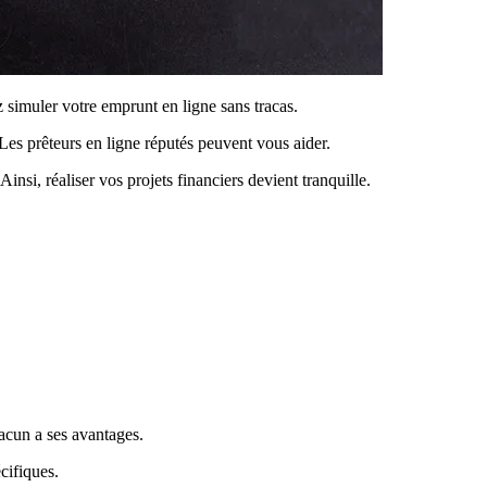
ez simuler votre emprunt en ligne sans tracas.
s prêteurs en ligne réputés peuvent vous aider.
i, réaliser vos projets financiers devient tranquille.
hacun a ses avantages.
cifiques.