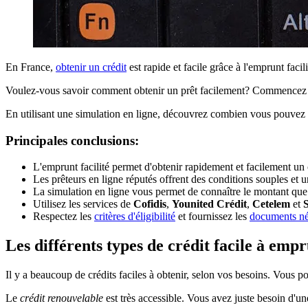
En France,
obtenir un crédit
est rapide et facile grâce à l'emprunt faci
Voulez-vous savoir comment obtenir un prêt facilement? Commencez pa
En utilisant une simulation en ligne, découvrez combien vous pouvez e
Principales conclusions:
L'emprunt facilité permet d'obtenir rapidement et facilement un 
Les prêteurs en ligne réputés offrent des conditions souples et 
La simulation en ligne vous permet de connaître le montant que
Utilisez les services de
Cofidis
,
Younited Crédit
,
Cetelem
et
S
Respectez les
critères d'éligibilité
et fournissez les
documents né
Les différents types de crédit facile à emp
Il y a beaucoup de crédits faciles à obtenir, selon vos besoins. Vous p
Le
crédit renouvelable
est très accessible. Vous avez juste besoin d'un