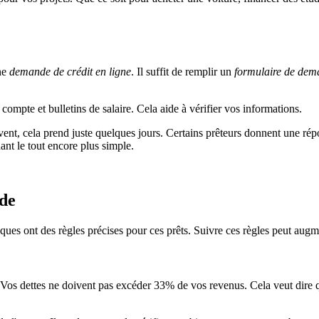
e
une
demande de crédit en ligne
. Il suffit de remplir un
formulaire de dema
te et bulletins de salaire. Cela aide à vérifier vos informations.
t, cela prend juste quelques jours. Certains prêteurs donnent une répo
dant le tout encore plus simple.
ide
anques ont des règles précises pour ces prêts. Suivre ces règles peut augm
. Vos dettes ne doivent pas excéder 33% de vos revenus. Cela veut dire