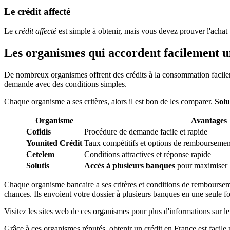
Le crédit affecté
Le
crédit affecté
est simple à obtenir, mais vous devez prouver l'achat
Les organismes qui accordent facilement u
De nombreux organismes offrent des crédits à la consommation faci
demande avec des conditions simples.
Chaque organisme a ses critères, alors il est bon de les comparer.
Solu
Organisme
Avantages
Cofidis
Procédure de demande facile et rapide
Younited Crédit
Taux compétitifs et options de remboursement
Cetelem
Conditions attractives et réponse rapide
Solutis
Accès à plusieurs banques
pour maximiser l
Chaque organisme bancaire a ses critères et conditions de remboursem
chances. Ils envoient votre dossier à plusieurs banques en une seule fo
Visitez les sites web de ces organismes pour plus d'informations sur leu
Grâce à ces organismes réputés, obtenir un crédit en France est facile