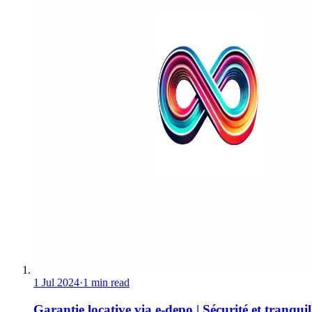
1 Jul 2024
·
1 min read
Garantie locative via e-depo | Sécurité et tranquill