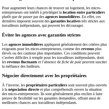
Pour augmenter leurs chances de trouver un logement, les micro-
entrepreneurs ont intérêt à privilégier la
location entre particuliers
plutôt que de passer par des
agences immobilières
. En effet, ces
dernières imposent souvent des
garanties locatives
très strictes aux
travailleurs indépendants, qui peuvent les décourager.
Éviter les agences avec garanties strictes
Les
agences immobilières
appliquent généralement des critères plus
exigeants pour les micro-entrepreneurs, comme des
revenus
plus
élevés ou des cautions plus importantes. Ces conditions peuvent
s’avérer difficiles à remplir pour les travailleurs indépendants, dont
les
revenus fluctuants
et l’absence de
fiche de paie
peuvent susciter
la méfiance des bailleurs.
Négocier directement avec les propriétaires
À l’inverse, les
propriétaires particuliers
sont souvent plus ouverts
à la
négociation directe
et plus compréhensifs envers la situation
des micro-entrepreneurs. Ils sont généralement plus enclins à faire
preuve de flexibilité sur les garanties demandées, offrant ainsi de
meilleures chances aux travailleurs indépendants.