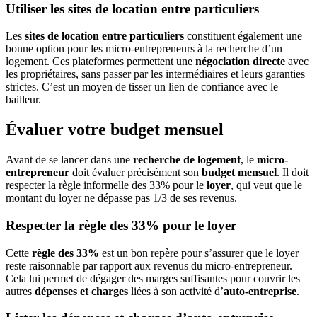
Utiliser les sites de location entre particuliers
Les
sites de location entre particuliers
constituent également une
bonne option pour les micro-entrepreneurs à la recherche d’un
logement. Ces plateformes permettent une
négociation directe
avec
les propriétaires, sans passer par les intermédiaires et leurs garanties
strictes. C’est un moyen de tisser un lien de confiance avec le
bailleur.
Évaluer votre budget mensuel
Avant de se lancer dans une
recherche de logement
, le
micro-
entrepreneur
doit évaluer précisément son
budget mensuel
. Il doit
respecter la règle informelle des 33% pour le
loyer
, qui veut que le
montant du loyer ne dépasse pas 1/3 de ses revenus.
Respecter la règle des 33% pour le loyer
Cette
règle des 33%
est un bon repère pour s’assurer que le loyer
reste raisonnable par rapport aux revenus du micro-entrepreneur.
Cela lui permet de dégager des marges suffisantes pour couvrir les
autres
dépenses et charges
liées à son activité d’
auto-entreprise
.