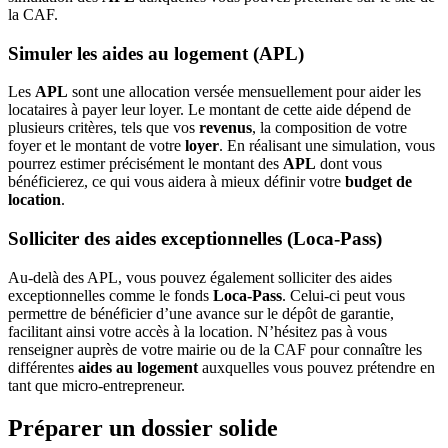
la CAF.
Simuler les aides au logement (APL)
Les
APL
sont une allocation versée mensuellement pour aider les
locataires à payer leur loyer. Le montant de cette aide dépend de
plusieurs critères, tels que vos
revenus
, la composition de votre
foyer et le montant de votre
loyer
. En réalisant une simulation, vous
pourrez estimer précisément le montant des
APL
dont vous
bénéficierez, ce qui vous aidera à mieux définir votre
budget de
location
.
Solliciter des aides exceptionnelles (Loca-Pass)
Au-delà des APL, vous pouvez également solliciter des aides
exceptionnelles comme le fonds
Loca-Pass
. Celui-ci peut vous
permettre de bénéficier d’une avance sur le dépôt de garantie,
facilitant ainsi votre accès à la location. N’hésitez pas à vous
renseigner auprès de votre mairie ou de la CAF pour connaître les
différentes
aides au logement
auxquelles vous pouvez prétendre en
tant que micro-entrepreneur.
Préparer un dossier solide