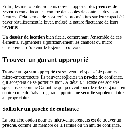
Enfin, les micro-entrepreneurs doivent apporter des
preuves de
revenus
convaincantes, comme des copies de contrats, devis ou
factures. Cela permet de rassurer les propriétaires sur leur capacité à
payer régulièrement le loyer, malgré la nature fluctuante de leurs
revenus
.
Un
dossier de location
bien ficelé, comprenant l’ensemble de ces
éléments, augmentera significativement les chances du micro-
entrepreneur d’obtenir le logement convoité.
Trouver un garant approprié
Trouver un
garant
approprié est souvent indispensable pour les
micro-entrepreneurs. Ils peuvent solliciter un
proche
de confiance,
qui acceptera de se porter caution. À défaut, il existe des sociétés
spécialisées comme Garantme qui peuvent jouer le rôle de garant en
contrepartie de frais. Le garant apporte une sécurité supplémentaire
au propriétaire.
Solliciter un proche de confiance
La première option pour les micro-entrepreneurs est de trouver un
proche
, comme un membre de la famille ou un ami de confiance,