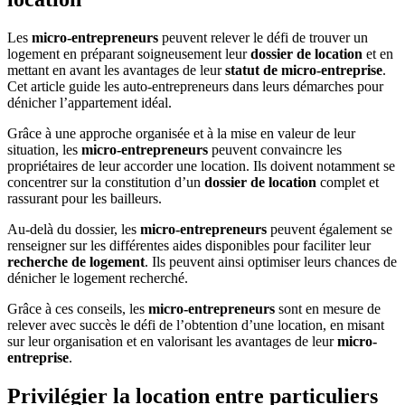
Les
micro-entrepreneurs
peuvent relever le défi de trouver un
logement en préparant soigneusement leur
dossier de location
et en
mettant en avant les avantages de leur
statut de micro-entreprise
.
Cet article guide les auto-entrepreneurs dans leurs démarches pour
dénicher l’appartement idéal.
Grâce à une approche organisée et à la mise en valeur de leur
situation, les
micro-entrepreneurs
peuvent convaincre les
propriétaires de leur accorder une location. Ils doivent notamment se
concentrer sur la constitution d’un
dossier de location
complet et
rassurant pour les bailleurs.
Au-delà du dossier, les
micro-entrepreneurs
peuvent également se
renseigner sur les différentes aides disponibles pour faciliter leur
recherche de logement
. Ils peuvent ainsi optimiser leurs chances de
dénicher le logement recherché.
Grâce à ces conseils, les
micro-entrepreneurs
sont en mesure de
relever avec succès le défi de l’obtention d’une location, en misant
sur leur organisation et en valorisant les avantages de leur
micro-
entreprise
.
Privilégier la location entre particuliers