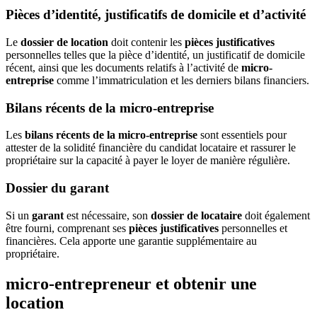
Pièces d’identité, justificatifs de domicile et d’activité
Le
dossier de location
doit contenir les
pièces justificatives
personnelles telles que la pièce d’identité, un justificatif de domicile
récent, ainsi que les documents relatifs à l’activité de
micro-
entreprise
comme l’immatriculation et les derniers bilans financiers.
Bilans récents de la micro-entreprise
Les
bilans récents de la micro-entreprise
sont essentiels pour
attester de la solidité financière du candidat locataire et rassurer le
propriétaire sur la capacité à payer le loyer de manière régulière.
Dossier du garant
Si un
garant
est nécessaire, son
dossier de locataire
doit également
être fourni, comprenant ses
pièces justificatives
personnelles et
financières. Cela apporte une garantie supplémentaire au
propriétaire.
micro-entrepreneur et obtenir une
location