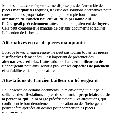
Même si le
micro-entrepreneur
ne dispose pas de l’ensemble des
pièces manquantes
requises, il existe des solutions alternatives pour
convaincre les propriétaires. Il peut par exemple fournir une
attestation de l’ancien bailleur ou de la personne qui
l’hébergeait précédemment
, attestant du bon paiement des
loyers
.
Cela peut compenser le manque de certains documents et faciliter
l’obtention de la location.
Alternatives en cas de pièces manquantes
Lorsque le
micro-entrepreneur
ne peut pas fournir toutes les
pièces
justificatives
demandées, il est important de présenter des
alternatives crédibles
. L’attestation de l’
ancien bailleur ou de
l’hébergeant
peut ainsi servir à prouver ses
capacités de paiement
et sa fiabilité en tant que locataire.
Attestations de l’ancien bailleur ou hébergeant
En l’absence de certains documents, le
micro-entrepreneur
peut
solliciter des attestations
auprès de son
ancien propriétaire ou de
la personne qui l’a hébergé
précédemment. Ces attestations, qui
confirment le bon déroulement de la location ou de l’hébergement,
peuvent être ajoutées au dossier pour compenser les
pièces
manquantes
.