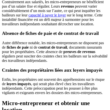
Contrairement aux salariés, les micro-entrepreneurs ne bénéficient
pas d’un salaire fixe et régulier. Leurs
revenus
peuvent varier
considérablement d’un mois sur l’autre, ce qui peut inquiéter les
bailleurs sur leur
capacité à payer le loyer
sur le long terme. Cette
instabilité financière est un défi majeur à surmonter pour les
travailleurs indépendants souhaitant décrocher une location.
Absence de fiches de paie et de contrat de travail
Autre différence notable, les micro-entrepreneurs ne disposent pas
de
fiches de paie
ni de
contrat de travail
, documents rassurants
pour les propriétaires. Cette absence de
preuves de revenus
réguliers peut susciter des craintes chez les bailleurs sur la solvabilité
des travailleurs indépendants.
Craintes des propriétaires liées aux loyers impayés
Enfin, les propriétaires ont souvent des appréhensions sur le risque
de
loyers impayés
, qui serait plus élevé chez les travailleurs
indépendants. Cette préoccupation peut les pousser à être plus
vigilants et exigeants envers les dossiers des micro-entrepreneurs.
Micro-entrepreneur et obtenir une
location