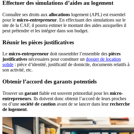
Effectuer des simulations d’aides au logement
Connaître ses droits aux
allocations
logement (APL) est essentiel
pour le
micro-entrepreneur
. En effectuant des simulations sur le
site de la CAF, il pourra estimer le montant des aides auxquelles il
peut prétendre et les intégrer dans son budget.
Réunir les pièces justificatives
Le
micro-entrepreneur
doit rassembler l’ensemble des
pièces
justificatives
nécessaires pour constituer un
dossier de location
solide
: pièce d’identité, justificatif de domicile, documents relatifs à
son activité, etc.
Obtenir l’accord des garants potentiels
Trouver un
garant
fiable est souvent primordial pour les
micro-
entrepreneurs
. Ils doivent donc obtenir l’accord de leurs proches
ou d’une
société de caution
avant de se lancer dans leur
recherche
de logement
.