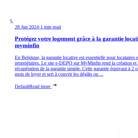
28 Jun 2024
·
1 min read
Protégez votre logement grâce à la garantie locat
myminfin
En Belgique, la garantie locative est essentielle pour locataires e
propriétaires. Le site e-DEPO sur MyMinfin rend la création et 
récupération de la garantie simple. Cette garantie équivaut à 2 
mois de loyer et sert à couvrir les dégâts ou ...
Default
Read more