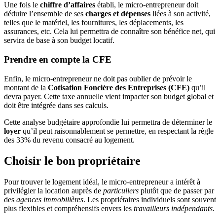
Une fois le
chiffre d’affaires
établi, le micro-entrepreneur doit
déduire l’ensemble de ses
charges et dépenses
liées à son activité,
telles que le matériel, les fournitures, les déplacements, les
assurances, etc. Cela lui permettra de connaître son bénéfice net, qui
servira de base à son budget locatif.
Prendre en compte la CFE
Enfin, le micro-entrepreneur ne doit pas oublier de prévoir le
montant de la
Cotisation Foncière des Entreprises (CFE)
qu’il
devra payer. Cette taxe annuelle vient impacter son budget global et
doit être intégrée dans ses calculs.
Cette analyse budgétaire approfondie lui permettra de déterminer le
loyer
qu’il peut raisonnablement se permettre, en respectant la règle
des 33% du revenu consacré au logement.
Choisir le bon propriétaire
Pour trouver le logement idéal, le micro-entrepreneur a intérêt à
privilégier la location auprès de
particuliers
plutôt que de passer par
des
agences immobilières
. Les propriétaires individuels sont souvent
plus flexibles et compréhensifs envers les
travailleurs indépendants
.