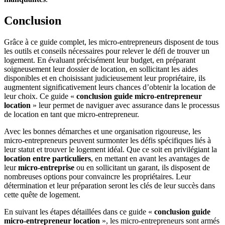
Conclusion
Grâce à ce guide complet, les micro-entrepreneurs disposent de tous
les outils et conseils nécessaires pour relever le défi de trouver un
logement. En évaluant précisément leur budget, en préparant
soigneusement leur dossier de location, en sollicitant les aides
disponibles et en choisissant judicieusement leur propriétaire, ils
augmentent significativement leurs chances d’obtenir la location de
leur choix. Ce guide «
conclusion guide micro-entrepreneur
location
» leur permet de naviguer avec assurance dans le processus
de location en tant que micro-entrepreneur.
Avec les bonnes démarches et une organisation rigoureuse, les
micro-entrepreneurs peuvent surmonter les défis spécifiques liés à
leur statut et trouver le logement idéal. Que ce soit en privilégiant la
location entre particuliers
, en mettant en avant les avantages de
leur
micro-entreprise
ou en sollicitant un garant, ils disposent de
nombreuses options pour convaincre les propriétaires. Leur
détermination et leur préparation seront les clés de leur succès dans
cette quête de logement.
En suivant les étapes détaillées dans ce guide «
conclusion guide
micro-entrepreneur location
», les micro-entrepreneurs sont armés