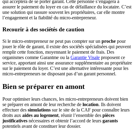
qui acceptera de se porter garant. Cette personne s’engagera à
assurer le paiement du loyer en cas de défaillance du locataire. C’est
une solution qui rassure souvent les propriétaires, car elle montre
l’engagement et la fiabilité du micro-entrepreneur.
Recourir à des sociétés de caution
Si le micro-entrepreneur ne peut pas compter sur un
proche
pour
jouer le rôle de garant, il existe des sociétés spécialisées qui peuvent
remplir cette fonction, moyennant le paiement de frais. Des
organismes comme Garantme ou la
Garantie Visale
proposent ce
service, apportant ainsi une assurance supplémentaire au propriétaire
sur le paiement du loyer. C’est une alternative intéressante pour les
micro-entrepreneurs ne disposant pas d’un garant personnel.
Bien se préparer en amont
Pour optimiser leurs chances, les micro-entrepreneurs doivent bien
se préparer en amont de leur recherche de
location
. Ils doivent
effectuer des
simulations
sur le site de la CAF pour connaître leurs
droits aux
aides au logement
, réunir l’ensemble des
pièces
justificatives
nécessaires et obtenir l’accord de leurs
garants
potentiels avant de constituer leur dossier.