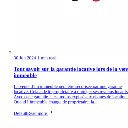
30 Jun 2024
·
1 min read
Tout savoir sur la garantie locative lors de la ven
immeuble
La vente d’un immeuble peut être sécurisée par une garantie
locative. Cela aide le propriétaire à protéger ses revenus locatifs
Avec cette garantie, il est moins exposé aux risques de location.
Quand l’immeuble change de propriétaire, la...
Default
Read more