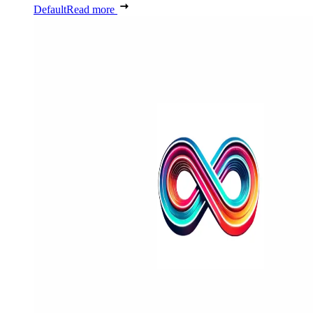
Default
Read more