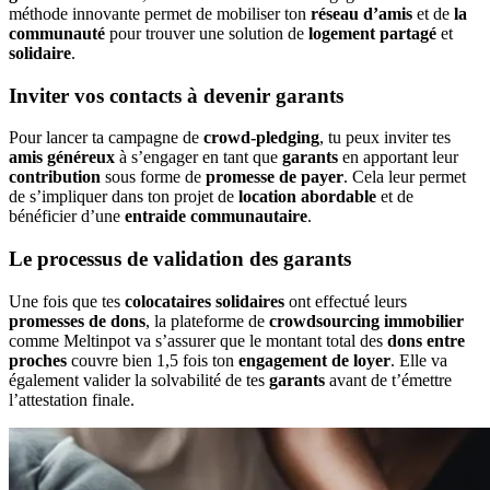
méthode innovante permet de mobiliser ton
réseau d’amis
et de
la
communauté
pour trouver une solution de
logement partagé
et
solidaire
.
Inviter vos contacts à devenir garants
Pour lancer ta campagne de
crowd-pledging
, tu peux inviter tes
amis généreux
à s’engager en tant que
garants
en apportant leur
contribution
sous forme de
promesse de payer
. Cela leur permet
de s’impliquer dans ton projet de
location abordable
et de
bénéficier d’une
entraide communautaire
.
Le processus de validation des garants
Une fois que tes
colocataires solidaires
ont effectué leurs
promesses de dons
, la plateforme de
crowdsourcing immobilier
comme Meltinpot va s’assurer que le montant total des
dons entre
proches
couvre bien 1,5 fois ton
engagement de loyer
. Elle va
également valider la solvabilité de tes
garants
avant de t’émettre
l’attestation finale.