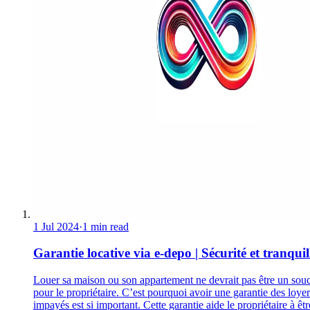
1 Jul 2024
·
1 min read
Garantie locative via e-depo | Sécurité et tranquill
Louer sa maison ou son appartement ne devrait pas être un souc
pour le propriétaire. C’est pourquoi avoir une garantie des loyer
impayés est si important. Cette garantie aide le propriétaire à êtr