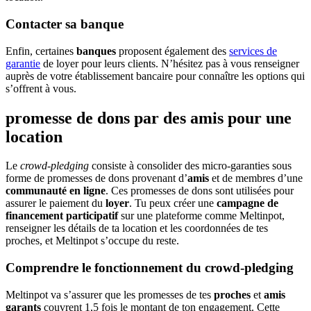
Contacter sa banque
Enfin, certaines
banques
proposent également des
services de
garantie
de loyer pour leurs clients. N’hésitez pas à vous renseigner
auprès de votre établissement bancaire pour connaître les options qui
s’offrent à vous.
promesse de dons par des amis pour une
location
Le
crowd-pledging
consiste à consolider des micro-garanties sous
forme de promesses de dons provenant d’
amis
et de membres d’une
communauté en ligne
. Ces promesses de dons sont utilisées pour
assurer le paiement du
loyer
. Tu peux créer une
campagne de
financement participatif
sur une plateforme comme Meltinpot,
renseigner les détails de ta location et les coordonnées de tes
proches, et Meltinpot s’occupe du reste.
Comprendre le fonctionnement du crowd-pledging
Meltinpot va s’assurer que les promesses de tes
proches
et
amis
garants
couvrent 1,5 fois le montant de ton engagement. Cette