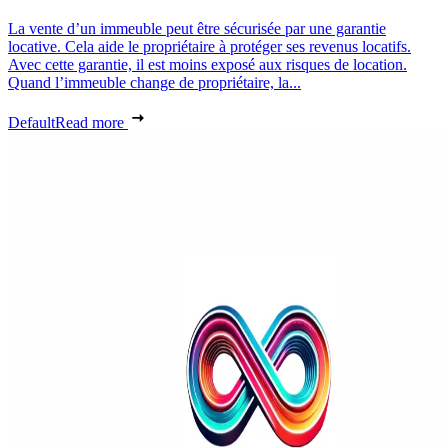
La vente d’un immeuble peut être sécurisée par une garantie
locative. Cela aide le propriétaire à protéger ses revenus locatifs.
Avec cette garantie, il est moins exposé aux risques de location.
Quand l’immeuble change de propriétaire, la...
Default
Read more