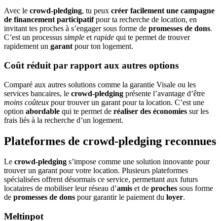
Avec le
crowd-pledging
, tu peux
créer facilement une campagne
de financement participatif
pour ta recherche de location, en
invitant tes proches à s’engager sous forme de
promesses de dons
.
C’est un processus
simple
et
rapide
qui te permet de trouver
rapidement un
garant
pour ton logement.
Coût réduit par rapport aux autres options
Comparé aux autres solutions comme la garantie Visale ou les
services bancaires, le
crowd-pledging
présente l’avantage d’être
moins coûteux
pour trouver un garant pour ta location. C’est une
option
abordable
qui te permet de
réaliser des économies
sur les
frais liés à la recherche d’un logement.
Plateformes de crowd-pledging reconnues
Le
crowd-pledging
s’impose comme une solution innovante pour
trouver un garant pour votre location. Plusieurs plateformes
spécialisées offrent désormais ce service, permettant aux futurs
locataires de mobiliser leur réseau d’
amis
et de
proches
sous forme
de
promesses de dons
pour garantir le paiement du
loyer
.
Meltinpot