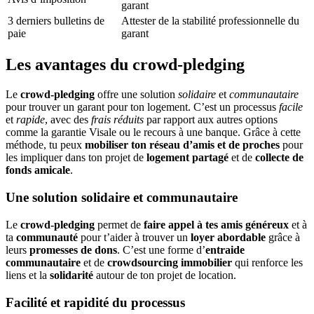
garant
3 derniers bulletins de
Attester de la stabilité professionnelle du
paie
garant
Les avantages du crowd-pledging
Le
crowd-pledging
offre une solution
solidaire
et
communautaire
pour trouver un garant pour ton logement. C’est un processus
facile
et
rapide
, avec des
frais réduits
par rapport aux autres options
comme la garantie Visale ou le recours à une banque. Grâce à cette
méthode, tu peux
mobiliser ton réseau d’amis et de proches
pour
les impliquer dans ton projet de
logement partagé
et de
collecte de
fonds amicale
.
Une solution solidaire et communautaire
Le
crowd-pledging
permet de
faire appel à tes amis généreux
et à
ta
communauté
pour t’aider à trouver un
loyer abordable
grâce à
leurs
promesses de dons
. C’est une forme d’
entraide
communautaire
et de
crowdsourcing immobilier
qui renforce les
liens et la
solidarité
autour de ton projet de location.
Facilité et rapidité du processus