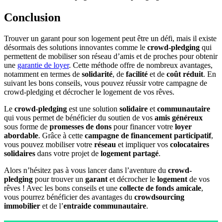
Conclusion
Trouver un garant pour son logement peut être un défi, mais il existe
désormais des solutions innovantes comme le
crowd-pledging
qui
permettent de mobiliser son réseau d’amis et de proches pour obtenir
une
garantie de loyer
. Cette méthode offre de nombreux avantages,
notamment en termes de
solidarité
, de
facilité
et de
coût réduit
. En
suivant les bons conseils, vous pouvez réussir votre campagne de
crowd-pledging et décrocher le logement de vos rêves.
Le
crowd-pledging
est une solution
solidaire
et
communautaire
qui vous permet de bénéficier du soutien de vos
amis généreux
sous forme de
promesses de dons
pour financer votre
loyer
abordable
. Grâce à cette
campagne de financement participatif
,
vous pouvez mobiliser votre
réseau
et impliquer vos
colocataires
solidaires
dans votre projet de
logement partagé
.
Alors n’hésitez pas à vous lancer dans l’aventure du
crowd-
pledging
pour trouver un
garant
et décrocher le
logement
de vos
rêves ! Avec les bons conseils et une
collecte de fonds amicale
,
vous pourrez bénéficier des avantages du
crowdsourcing
immobilier
et de l’
entraide communautaire
.