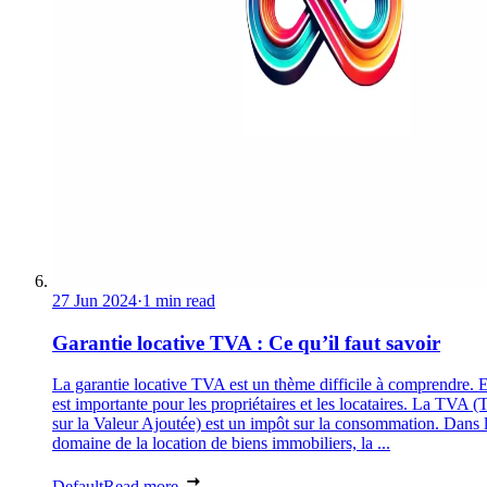
27 Jun 2024
·
1 min read
Garantie locative TVA : Ce qu’il faut savoir
La garantie locative TVA est un thème difficile à comprendre. E
est importante pour les propriétaires et les locataires. La TVA (
sur la Valeur Ajoutée) est un impôt sur la consommation. Dans 
domaine de la location de biens immobiliers, la ...
Default
Read more