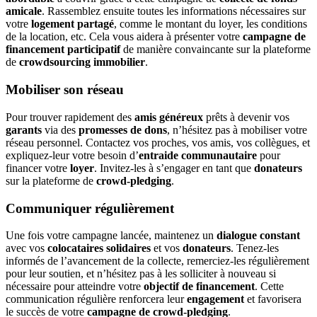
amicale
. Rassemblez ensuite toutes les informations nécessaires sur
votre
logement partagé
, comme le montant du loyer, les conditions
de la location, etc. Cela vous aidera à présenter votre
campagne de
financement participatif
de manière convaincante sur la plateforme
de
crowdsourcing immobilier
.
Mobiliser son réseau
Pour trouver rapidement des
amis généreux
prêts à devenir vos
garants
via des
promesses de dons
, n’hésitez pas à mobiliser votre
réseau personnel. Contactez vos proches, vos amis, vos collègues, et
expliquez-leur votre besoin d’
entraide communautaire
pour
financer votre
loyer
. Invitez-les à s’engager en tant que
donateurs
sur la plateforme de
crowd-pledging
.
Communiquer régulièrement
Une fois votre campagne lancée, maintenez un
dialogue constant
avec vos
colocataires solidaires
et vos
donateurs
. Tenez-les
informés de l’avancement de la collecte, remerciez-les régulièrement
pour leur soutien, et n’hésitez pas à les solliciter à nouveau si
nécessaire pour atteindre votre
objectif de financement
. Cette
communication régulière renforcera leur
engagement
et favorisera
le succès de votre
campagne de crowd-pledging
.