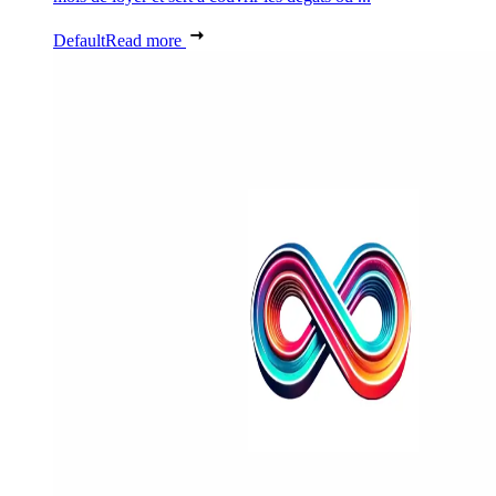
Default
Read more