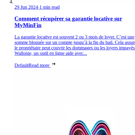
29 Jun 2024
·
1 min read
Comment récupérer sa garantie locative sur
MyMinFin
La garantie locative est souvent 2 ou 3 mois de loyer. C’est une
somme bloquée sur un compte jusqu’à la fin du bail. Cela assur
le propriétaire peut couvrir les dommages ou les loyers impayés
Wallonie, un outil en ligne aide avec...
Default
Read more