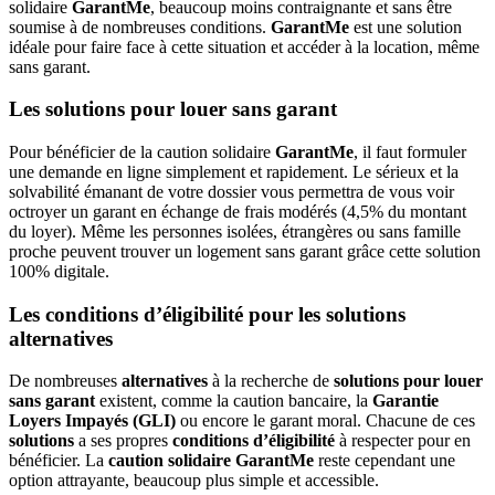
solidaire
GarantMe
, beaucoup moins contraignante et sans être
soumise à de nombreuses conditions.
GarantMe
est une solution
idéale pour faire face à cette situation et accéder à la location, même
sans garant.
Les solutions pour louer sans garant
Pour bénéficier de la caution solidaire
GarantMe
, il faut formuler
une demande en ligne simplement et rapidement. Le sérieux et la
solvabilité émanant de votre dossier vous permettra de vous voir
octroyer un garant en échange de frais modérés (4,5% du montant
du loyer). Même les personnes isolées, étrangères ou sans famille
proche peuvent trouver un logement sans garant grâce cette solution
100% digitale.
Les conditions d’éligibilité pour les solutions
alternatives
De nombreuses
alternatives
à la recherche de
solutions pour louer
sans garant
existent, comme la caution bancaire, la
Garantie
Loyers Impayés (GLI)
ou encore le garant moral. Chacune de ces
solutions
a ses propres
conditions d’éligibilité
à respecter pour en
bénéficier. La
caution solidaire GarantMe
reste cependant une
option attrayante, beaucoup plus simple et accessible.