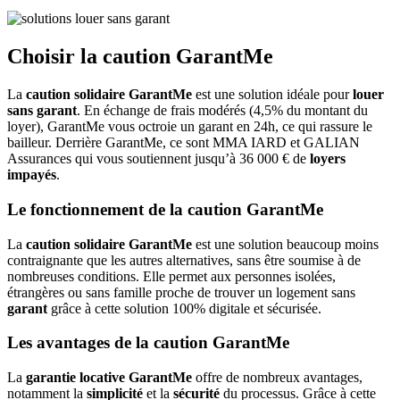
Choisir la caution GarantMe
La
caution solidaire GarantMe
est une solution idéale pour
louer
sans garant
. En échange de frais modérés (4,5% du montant du
loyer), GarantMe vous octroie un garant en 24h, ce qui rassure le
bailleur. Derrière GarantMe, ce sont MMA IARD et GALIAN
Assurances qui vous soutiennent jusqu’à 36 000 € de
loyers
impayés
.
Le fonctionnement de la caution GarantMe
La
caution solidaire GarantMe
est une solution beaucoup moins
contraignante que les autres alternatives, sans être soumise à de
nombreuses conditions. Elle permet aux personnes isolées,
étrangères ou sans famille proche de trouver un logement sans
garant
grâce à cette solution 100% digitale et sécurisée.
Les avantages de la caution GarantMe
La
garantie locative GarantMe
offre de nombreux avantages,
notamment la
simplicité
et la
sécurité
du processus. Grâce à cette