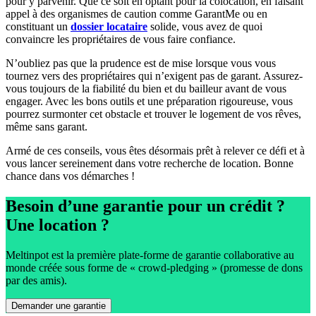
pour y parvenir. Que ce soit en optant pour la colocation, en faisant
appel à des organismes de caution comme GarantMe ou en
constituant un
dossier locataire
solide, vous avez de quoi
convaincre les propriétaires de vous faire confiance.
N’oubliez pas que la prudence est de mise lorsque vous vous
tournez vers des propriétaires qui n’exigent pas de garant. Assurez-
vous toujours de la fiabilité du bien et du bailleur avant de vous
engager. Avec les bons outils et une préparation rigoureuse, vous
pourrez surmonter cet obstacle et trouver le logement de vos rêves,
même sans garant.
Armé de ces conseils, vous êtes désormais prêt à relever ce défi et à
vous lancer sereinement dans votre recherche de location. Bonne
chance dans vos démarches !
Besoin d’une garantie pour un crédit ?
Une location ?
Meltinpot est la première plate-forme de garantie collaborative au
monde créée sous forme de « crowd-pledging » (promesse de dons
par des amis).
Demander une garantie