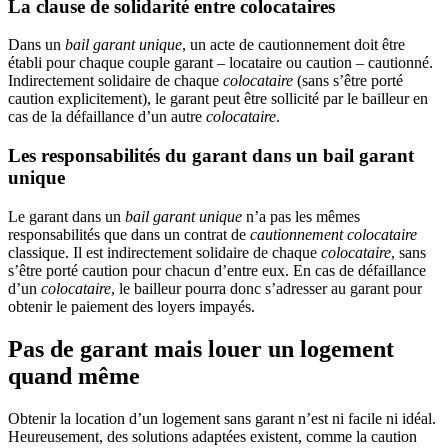
La clause de solidarité entre colocataires
Dans un
bail garant unique
, un acte de cautionnement doit être
établi pour chaque couple garant – locataire ou caution – cautionné.
Indirectement solidaire de chaque
colocataire
(sans s’être porté
caution explicitement), le garant peut être sollicité par le bailleur en
cas de la défaillance d’un autre
colocataire
.
Les responsabilités du garant dans un bail garant
unique
Le garant dans un
bail garant unique
n’a pas les mêmes
responsabilités que dans un contrat de
cautionnement colocataire
classique. Il est indirectement solidaire de chaque
colocataire
, sans
s’être porté caution pour chacun d’entre eux. En cas de défaillance
d’un
colocataire
, le bailleur pourra donc s’adresser au garant pour
obtenir le paiement des loyers impayés.
Pas de garant mais louer un logement
quand même
Obtenir la location d’un logement sans garant n’est ni facile ni idéal.
Heureusement, des solutions adaptées existent, comme la caution