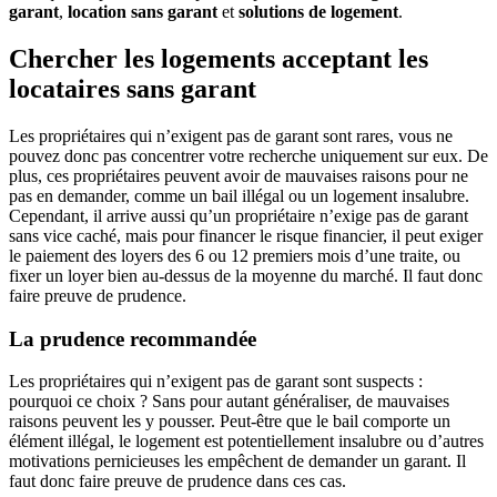
garant
,
location sans garant
et
solutions de logement
.
Chercher les logements acceptant les
locataires sans garant
Les propriétaires qui n’exigent pas de garant sont rares, vous ne
pouvez donc pas concentrer votre recherche uniquement sur eux. De
plus, ces propriétaires peuvent avoir de mauvaises raisons pour ne
pas en demander, comme un bail illégal ou un logement insalubre.
Cependant, il arrive aussi qu’un propriétaire n’exige pas de garant
sans vice caché, mais pour financer le risque financier, il peut exiger
le paiement des loyers des 6 ou 12 premiers mois d’une traite, ou
fixer un loyer bien au-dessus de la moyenne du marché. Il faut donc
faire preuve de prudence.
La prudence recommandée
Les propriétaires qui n’exigent pas de garant sont suspects :
pourquoi ce choix ? Sans pour autant généraliser, de mauvaises
raisons peuvent les y pousser. Peut-être que le bail comporte un
élément illégal, le logement est potentiellement insalubre ou d’autres
motivations pernicieuses les empêchent de demander un garant. Il
faut donc faire preuve de prudence dans ces cas.