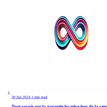
30 Jun 2024
·
1 min read
Tout savoir sur la garantie locative lors de la ven