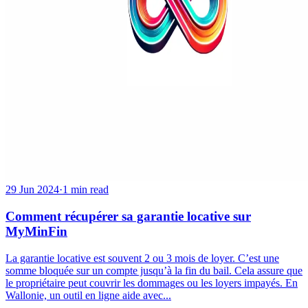
29 Jun 2024
·
1 min read
Comment récupérer sa garantie locative sur
MyMinFin
La garantie locative est souvent 2 ou 3 mois de loyer. C’est une
somme bloquée sur un compte jusqu’à la fin du bail. Cela assure que
le propriétaire peut couvrir les dommages ou les loyers impayés. En
Wallonie, un outil en ligne aide avec...