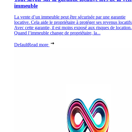
immeuble
La vente d’un immeuble peut être sécurisée par une garantie
locative. Cela aide le propriétaire à protéger ses revenus locatifs
Avec cette garantie, il est moins exposé aux risques de location.
Quand l’immeuble change de propriétaire, la...
Default
Read more