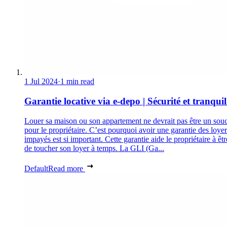
1 Jul 2024
·
1 min read
Garantie locative via e-depo | Sécurité et tranquill
Louer sa maison ou son appartement ne devrait pas être un souc
pour le propriétaire. C’est pourquoi avoir une garantie des loyer
impayés est si important. Cette garantie aide le propriétaire à êtr
de toucher son loyer à temps. La GLI (Ga...
Default
Read more