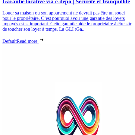
Garantie locative via e-depo | Sécurité et tranquillité
Louer sa maison ou son appartement ne devrait pas être un souci
pour le propriétaire. C’est pourquoi avoir une garantie des loyers
impayés est si important. Cette garantie aide le propriétaire à être sûr
de toucher son loyer à temps. La GLI (Ga...
Default
Read more