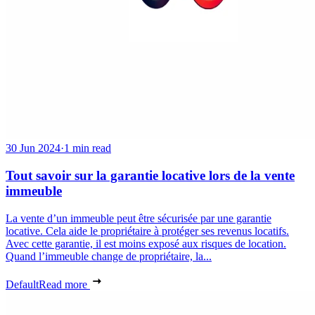
30 Jun 2024
·
1 min read
Tout savoir sur la garantie locative lors de la vente
immeuble
La vente d’un immeuble peut être sécurisée par une garantie
locative. Cela aide le propriétaire à protéger ses revenus locatifs.
Avec cette garantie, il est moins exposé aux risques de location.
Quand l’immeuble change de propriétaire, la...
Default
Read more