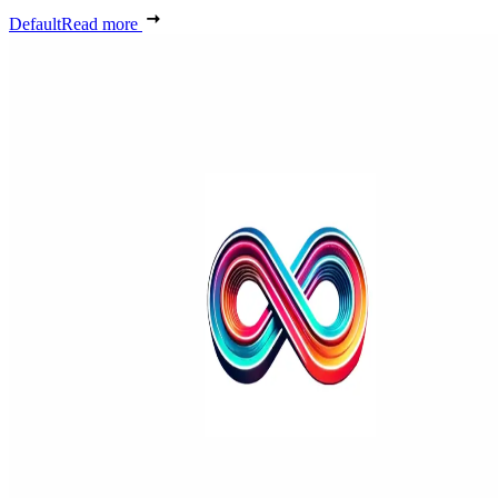
Default
Read more