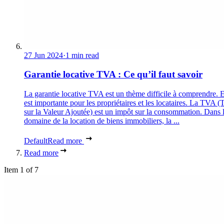
27 Jun 2024
·
1 min read
Garantie locative TVA : Ce qu’il faut savoir
La garantie locative TVA est un thème difficile à comprendre. E
est importante pour les propriétaires et les locataires. La TVA (
sur la Valeur Ajoutée) est un impôt sur la consommation. Dans 
domaine de la location de biens immobiliers, la ...
Default
Read more
Read more
Item 1 of 7