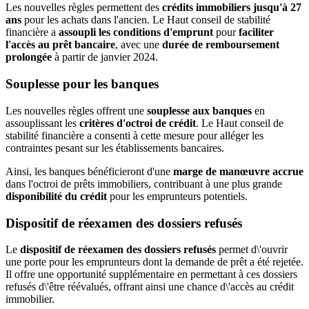
Les nouvelles règles permettent des
crédits immobiliers jusqu'à 27
ans
pour les achats dans l'ancien. Le Haut conseil de stabilité
financière a
assoupli les conditions d'emprunt
pour
faciliter
l'accès au prêt bancaire
, avec une
durée de remboursement
prolongée
à partir de janvier 2024.
Souplesse pour les banques
Les nouvelles règles offrent une
souplesse aux banques
en
assouplissant les
critères d'octroi de crédit
. Le Haut conseil de
stabilité financière a consenti à cette mesure pour alléger les
contraintes pesant sur les établissements bancaires.
Ainsi, les banques bénéficieront d'une
marge de manœuvre accrue
dans l'octroi de prêts immobiliers, contribuant à une plus grande
disponibilité du crédit
pour les emprunteurs potentiels.
Dispositif de réexamen des dossiers refusés
Le
dispositif de réexamen des dossiers refusés
permet d\'ouvrir
une porte pour les emprunteurs dont la demande de prêt a été rejetée.
Il offre une opportunité supplémentaire en permettant à ces dossiers
refusés d\'être réévalués, offrant ainsi une chance d\'accès au crédit
immobilier.