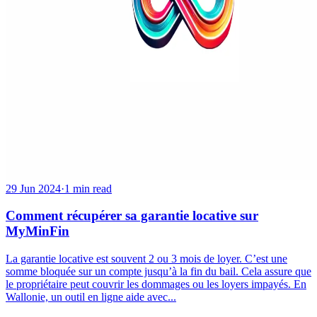
29 Jun 2024
·
1 min read
Comment récupérer sa garantie locative sur
MyMinFin
La garantie locative est souvent 2 ou 3 mois de loyer. C’est une
somme bloquée sur un compte jusqu’à la fin du bail. Cela assure que
le propriétaire peut couvrir les dommages ou les loyers impayés. En
Wallonie, un outil en ligne aide avec...