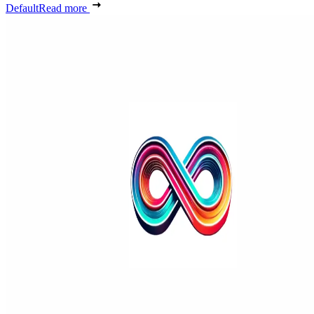
Default
Read more