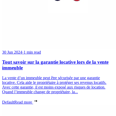
30 Jun 2024
·
1 min read
Tout savoir sur la garantie locative lors de la vente
immeuble
La vente d’un immeuble peut être sécurisée par une garantie
locative. Cela aide le propriétaire à protéger ses revenus locatifs.
Avec cette garantie, il est moins exposé aux risques de location.
Quand l’immeuble change de propriétaire, la...
Default
Read more