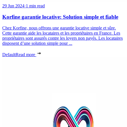
29 Jun 2024
·
1 min read
Korfine garantie locative: Solution simple et fiable
Chez Korfine, nous offrons une garantie locative simple et sûre.
Cette garantie aide les locataires et les propriétaires en France. Les
propriétaires sont assurés contre les loyers non payés. Les locataires
disposent d’une solution simple pour ...
Default
Read more