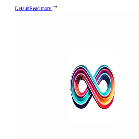
Default
Read more