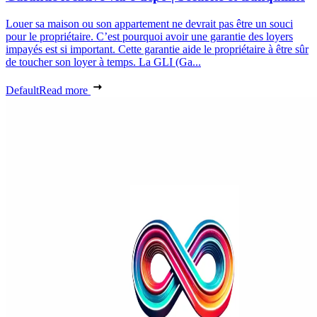
Louer sa maison ou son appartement ne devrait pas être un souci
pour le propriétaire. C’est pourquoi avoir une garantie des loyers
impayés est si important. Cette garantie aide le propriétaire à être sûr
de toucher son loyer à temps. La GLI (Ga...
Default
Read more