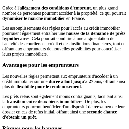
Grâce à l'
allègement des conditions d'emprunt
, un plus grand
nombre de personnes pourront accéder à la propriété, ce qui pourrait
dynamiser le marché immobilier
en France.
Les assouplissements des règles pour l'accès au crédit immobilier
pourraient également entraîner une
hausse de la demande de prêts
hypothécaires
. Cela pourrait conduire à une augmentation de
l'activité des courtiers en crédit et des institutions financières, tout en
offrant aux emprunteurs de nouvelles possibilités pour concrétiser
leurs projets immobiliers.
Avantages pour les emprunteurs
Les nouvelles règles permettent aux emprunteurs d'accéder à un
crédit immobilier sur une
durée allant jusqu'à 27 ans
, offrant ainsi
plus de
flexibilité pour le remboursement
.
Les prêts-relais sont également moins contraignants, facilitant ainsi
la
transition entre deux biens immobiliers
. De plus, les
emprunteurs pourront bénéficier d'un dispositif de réexamen de leur
dossier en cas de refus initial, offrant ainsi une
seconde chance
d'obtenir un prêt
.
Risques pour les banques