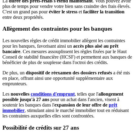
La
durée des prêts-relais s'étend maintenant
. Vous pouvez avoir
plus de temps pour vendre votre bien sans craindre des frais élevés.
C'est un grand pas pour
éviter le stress
et
faciliter la transition
entre deux propriétés.
Allègement des contraintes pour les banques
Les nouvelles règles de crédit immobilier allègent les contraintes
pour les banques, favorisant ainsi un
accès plus aisé au prêt
bancaire
. Ces mesures assouplissent les règles fixées par le Haut
Conseil de stabilité financière (HCSF) et permettent aux banques de
bénéficier de plus de souplesse dans l'octroi des crédits.
De plus, un
dispositif de réexamen des dossiers refusés
a été mis
en place, offrant ainsi une opportunité supplémentaire aux
emprunteurs.
Les
nouvelles
conditions d'emprunt
, telles que l'
allongement
possible jusqu'à 27 ans
pour un achat dans l'ancien, visent à
soutenir les banques dans l'
expansion de leur offre de
prêt
immobilier
, stimulant ainsi le marché immobilier tout en réduisant
les contraintes auxquelles elles sont confrontées.
Possibilité de crédits sur 27 ans