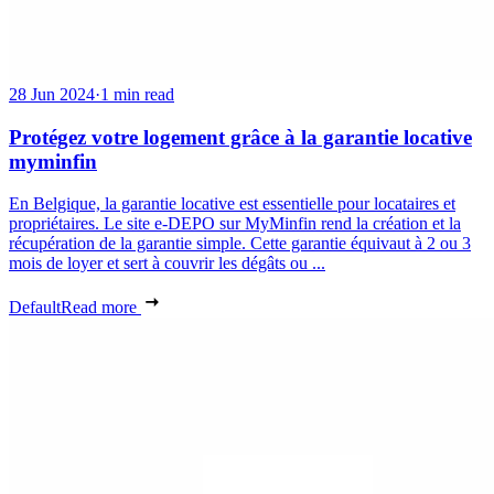
28 Jun 2024
·
1 min read
Protégez votre logement grâce à la garantie locative
myminfin
En Belgique, la garantie locative est essentielle pour locataires et
propriétaires. Le site e-DEPO sur MyMinfin rend la création et la
récupération de la garantie simple. Cette garantie équivaut à 2 ou 3
mois de loyer et sert à couvrir les dégâts ou ...
Default
Read more