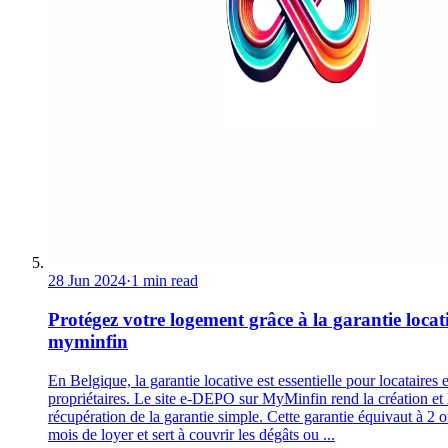
28 Jun 2024
·
1 min read
Protégez votre logement grâce à la garantie locat
myminfin
En Belgique, la garantie locative est essentielle pour locataires e
propriétaires. Le site e-DEPO sur MyMinfin rend la création et 
récupération de la garantie simple. Cette garantie équivaut à 2 
mois de loyer et sert à couvrir les dégâts ou ...