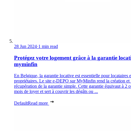
28 Jun 2024
·
1 min read
Protégez votre logement grâce à la garantie locat
myminfin
En Belgique, la garantie locative est essentielle pour locataires e
propriétaires. Le site e-DEPO sur MyMinfin rend la création et 
récupération de la garantie simple. Cette garantie équivaut à 2 
mois de loyer et sert à couvrir les dégâts ou ...
Default
Read more