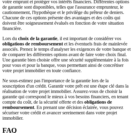
votre emprunt et protéger vos intérêts financiers. Différentes options
de garantie sont disponibles, telles que l'assurance emprunteur, le
cautionnement, l'hypothèque et le privilège du prêteur de deniers.
Chacune de ces options présente des avantages et des coûts qui
doivent être soigneusement évalués en fonction de votre situation
financière.
Lors du
choix de la garantie
, il est important de considérer vos
obligations de remboursement
et les éventuels frais de mainlevée
associés. Prenez le temps d'analyser les exigences de votre banque et
de comparer les différentes options avant de faire votre choix final.
Une garantie bien choisie offre une sécurité supplémentaire à la fois
pour vous et pour la banque, vous permettant ainsi de concrétiser
votre projet immobilier en toute confiance.
Ne sous-estimez pas l'importance de la garantie lors de la
souscription d'un crédit. Garantir votre prêt est une étape clé dans la
réalisation de votre projet immobilier. Assurez-vous de choisir la
garantie qui correspond le mieux à vos besoins financiers, en tenant
compte du coût, de la sécurité offerte et des
obligations de
remboursement
. En prenant une décision éclairée, vous pouvez
sécuriser votre crédit et avancer sereinement dans votre projet
immobilier.
FAQ