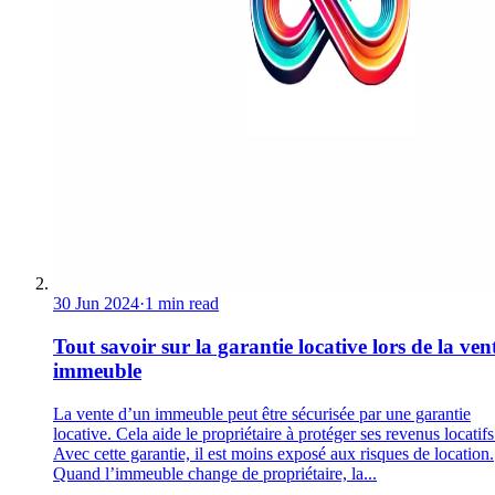
30 Jun 2024
·
1 min read
Tout savoir sur la garantie locative lors de la ven
immeuble
La vente d’un immeuble peut être sécurisée par une garantie
locative. Cela aide le propriétaire à protéger ses revenus locatifs
Avec cette garantie, il est moins exposé aux risques de location.
Quand l’immeuble change de propriétaire, la...