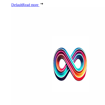
Default
Read more