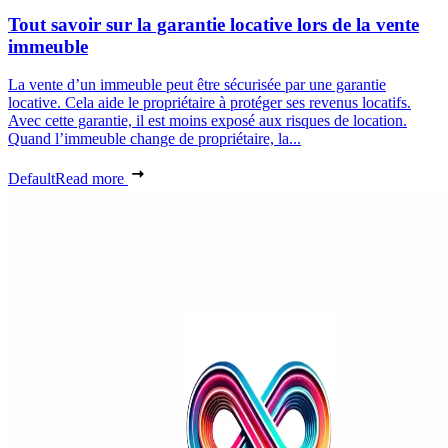
Tout savoir sur la garantie locative lors de la vente
immeuble
La vente d’un immeuble peut être sécurisée par une garantie
locative. Cela aide le propriétaire à protéger ses revenus locatifs.
Avec cette garantie, il est moins exposé aux risques de location.
Quand l’immeuble change de propriétaire, la...
Default
Read more