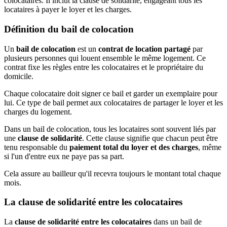
colocataires. Il inclut la clause de solidarité, engageant tous les
locataires à payer le loyer et les charges.
Définition du bail de colocation
Un
bail de colocation
est un
contrat de location partagé
par
plusieurs personnes qui louent ensemble le même logement. Ce
contrat fixe les règles entre les colocataires et le propriétaire du
domicile.
Chaque colocataire doit signer ce bail et garder un exemplaire pour
lui. Ce type de bail permet aux colocataires de partager le loyer et les
charges du logement.
Dans un bail de colocation, tous les locataires sont souvent liés par
une
clause de solidarité
. Cette clause signifie que chacun peut être
tenu responsable du
paiement total du loyer et des charges
, même
si l'un d'entre eux ne paye pas sa part.
Cela assure au bailleur qu'il recevra toujours le montant total chaque
mois.
La clause de solidarité entre les colocataires
La
clause de solidarité entre les colocataires
dans un bail de