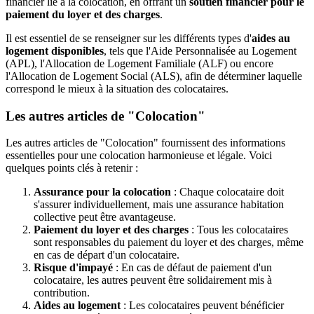
financier lié à la colocation, en offrant un
soutien financier pour le
paiement du loyer et des charges
.
Il est essentiel de se renseigner sur les différents types d'
aides au
logement disponibles
, tels que l'Aide Personnalisée au Logement
(APL), l'Allocation de Logement Familiale (ALF) ou encore
l'Allocation de Logement Social (ALS), afin de déterminer laquelle
correspond le mieux à la situation des colocataires.
Les autres articles de "Colocation"
Les autres articles de "Colocation" fournissent des informations
essentielles pour une colocation harmonieuse et légale. Voici
quelques points clés à retenir :
Assurance pour la colocation
: Chaque colocataire doit
s'assurer individuellement, mais une assurance habitation
collective peut être avantageuse.
Paiement du loyer et des charges
: Tous les colocataires
sont responsables du paiement du loyer et des charges, même
en cas de départ d'un colocataire.
Risque d'impayé
: En cas de défaut de paiement d'un
colocataire, les autres peuvent être solidairement mis à
contribution.
Aides au logement
: Les colocataires peuvent bénéficier