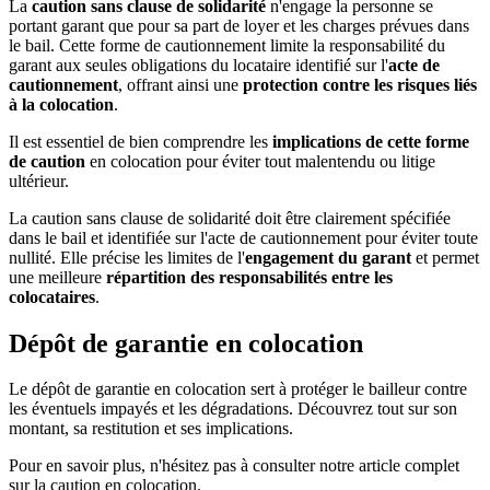
La
caution sans clause de solidarité
n'engage la personne se
portant garant que pour sa part de loyer et les charges prévues dans
le bail. Cette forme de cautionnement limite la responsabilité du
garant aux seules obligations du locataire identifié sur l'
acte de
cautionnement
, offrant ainsi une
protection contre les risques liés
à la colocation
.
Il est essentiel de bien comprendre les
implications de cette forme
de caution
en colocation pour éviter tout malentendu ou litige
ultérieur.
La caution sans clause de solidarité doit être clairement spécifiée
dans le bail et identifiée sur l'acte de cautionnement pour éviter toute
nullité. Elle précise les limites de l'
engagement du garant
et permet
une meilleure
répartition des responsabilités entre les
colocataires
.
Dépôt de garantie en colocation
Le dépôt de garantie en colocation sert à protéger le bailleur contre
les éventuels impayés et les dégradations. Découvrez tout sur son
montant, sa restitution et ses implications.
Pour en savoir plus, n'hésitez pas à consulter notre article complet
sur la caution en colocation.