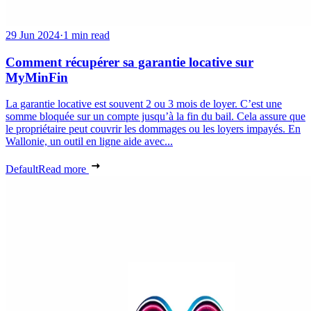
29 Jun 2024
·
1 min read
Comment récupérer sa garantie locative sur
MyMinFin
La garantie locative est souvent 2 ou 3 mois de loyer. C’est une
somme bloquée sur un compte jusqu’à la fin du bail. Cela assure que
le propriétaire peut couvrir les dommages ou les loyers impayés. En
Wallonie, un outil en ligne aide avec...
Default
Read more