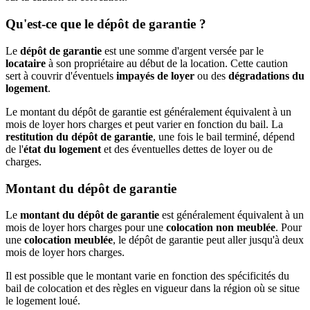
Qu'est-ce que le dépôt de garantie ?
Le
dépôt de garantie
est une somme d'argent versée par le
locataire
à son propriétaire au début de la location. Cette caution
sert à couvrir d'éventuels
impayés de loyer
ou des
dégradations du
logement
.
Le montant du dépôt de garantie est généralement équivalent à un
mois de loyer hors charges et peut varier en fonction du bail. La
restitution du dépôt de garantie
, une fois le bail terminé, dépend
de l'
état du logement
et des éventuelles dettes de loyer ou de
charges.
Montant du dépôt de garantie
Le
montant du dépôt de garantie
est généralement équivalent à un
mois de loyer hors charges pour une
colocation non meublée
. Pour
une
colocation meublée
, le dépôt de garantie peut aller jusqu'à deux
mois de loyer hors charges.
Il est possible que le montant varie en fonction des spécificités du
bail de colocation et des règles en vigueur dans la région où se situe
le logement loué.