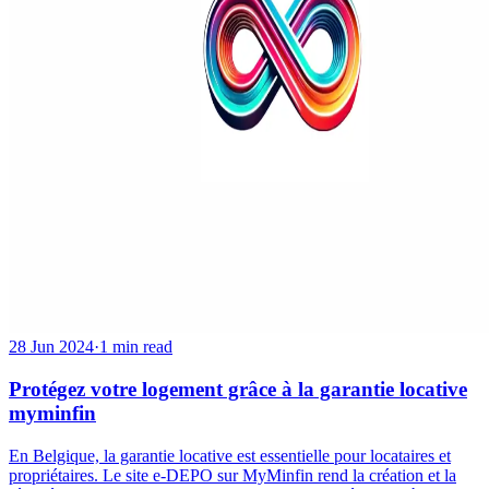
28 Jun 2024
·
1 min read
Protégez votre logement grâce à la garantie locative
myminfin
En Belgique, la garantie locative est essentielle pour locataires et
propriétaires. Le site e-DEPO sur MyMinfin rend la création et la