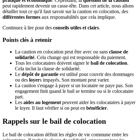
pratique et économique
. Cependant, la
question de la caution
peut rapidement devenir un casse-tête. Dans cet article, nous allons
détailler tout ce qu'il faut savoir sur la caution en colocation, des
différentes formes
aux responsabilités que cela implique.
Continuez à lire pour des
conseils utiles et clairs
.
Points clés à retenir
La caution en colocation peut être avec ou sans
clause de
solidarité
. Cela change qui est responsable du paiement.
Tous les colocataires doivent signer le
bail de colocation
.
Cela inclut la clause de solidarité.
Le
dépôt de garantie
est utilisé pour couvrir des dommages
ou des
loyer
s impayés. Son montant peut varier.
La caution s'engage à payer si un locataire ne paye pas. Son
engagement finit quand le bail se termine ou si le colocataire
part.
Les
aides au logement
peuvent aider les colocataires à payer
le loyer. Il faut vérifier si on peut en
bénéficier
.
Rappels sur le bail de colocation
Le bail de colocation définit les règles de vie commune entre les