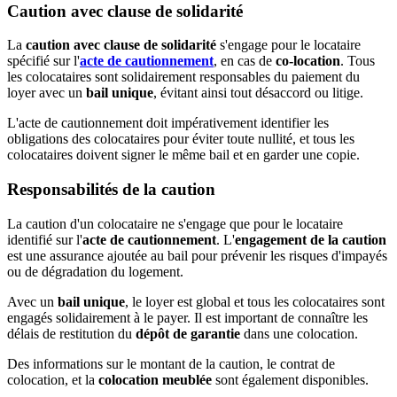
Caution avec clause de solidarité
La
caution avec clause de solidarité
s'engage pour le locataire
spécifié sur l'
acte de cautionnement
, en cas de
co-location
. Tous
les colocataires sont solidairement responsables du paiement du
loyer avec un
bail unique
, évitant ainsi tout désaccord ou litige.
L'acte de cautionnement doit impérativement identifier les
obligations des colocataires pour éviter toute nullité, et tous les
colocataires doivent signer le même bail et en garder une copie.
Responsabilités de la caution
La caution d'un colocataire ne s'engage que pour le locataire
identifié sur l'
acte de cautionnement
. L'
engagement de la caution
est une assurance ajoutée au bail pour prévenir les risques d'impayés
ou de dégradation du logement.
Avec un
bail unique
, le loyer est global et tous les colocataires sont
engagés solidairement à le payer. Il est important de connaître les
délais de restitution du
dépôt de garantie
dans une colocation.
Des informations sur le montant de la caution, le contrat de
colocation, et la
colocation meublée
sont également disponibles.