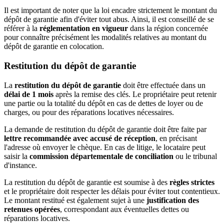
Il est important de noter que la loi encadre strictement le montant du
dépôt de garantie afin d'éviter tout abus. Ainsi, il est conseillé de se
référer à la
réglementation en vigueur
dans la région concernée
pour connaître précisément les modalités relatives au montant du
dépôt de garantie en colocation.
Restitution du dépôt de garantie
La
restitution du dépôt de garantie
doit être effectuée dans un
délai de 1 mois
après la remise des clés. Le propriétaire peut retenir
une partie ou la totalité du dépôt en cas de dettes de loyer ou de
charges, ou pour des réparations locatives nécessaires.
La demande de restitution du dépôt de garantie doit être faite par
lettre recommandée avec accusé de réception
, en précisant
l'adresse où envoyer le chèque. En cas de litige, le locataire peut
saisir la
commission départementale de conciliation
ou le tribunal
d'instance.
La restitution du dépôt de garantie est soumise à des
règles strictes
et le propriétaire doit respecter les délais pour éviter tout contentieux.
Le montant restitué est également sujet à une
justification des
retenues opérées
, correspondant aux éventuelles dettes ou
réparations locatives.