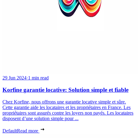
29 Jun 2024
·
1 min read
Korfine garantie locative: Solution simple et fiable
Chez Korfine, nous offrons une garantie locative simple et sûre.
Cette garantie aide les locataires et les propriétaires en France. Les
propriétaires sont assurés contre les loyers non payés. Les locataires
disposent d’une solution simple pour ...
Default
Read more