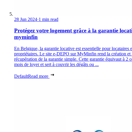
28 Jun 2024
·
1 min read
Protégez votre logement grâce à la garantie locat
myminfin
En Belgique, la garantie locative est essentielle pour locataires e
propriétaires. Le site e-DEPO sur MyMinfin rend la création et 
récupération de la garantie simple. Cette garantie équivaut à 2 
mois de loyer et sert à couvrir les dégâts ou ...
Default
Read more